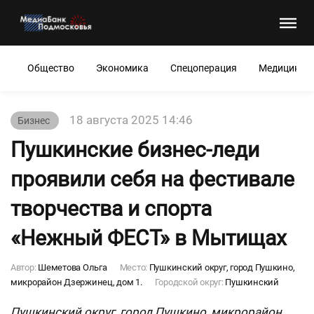
Общество
Экономика
Спецоперация
Медицина
18 августа 2025 14:46
Бизнес
Пушкинские бизнес-леди
проявили себя на фестивале
творчества и спорта
«Нежный ФЕСТ» в Мытищах
Автор:
Шеметова Ольга
Место:
Пушкинский округ, город Пушкино,
микрорайон Дзержинец, дом 1.
Городской округ:
Пушкинский
Пушкинский округ, город Пушкино, микрорайон