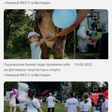
«Нежный ФЕСТ» в Мытищах
Пушкинские бизнес-леди проявили себя
18-08-2025
на фестивале творчества и спорта
«Нежный ФЕСТ» в Мытищах