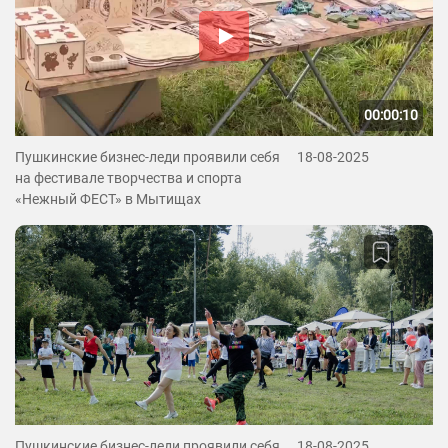
00:00:10
Пушкинские бизнес-леди проявили себя
18-08-2025
на фестивале творчества и спорта
«Нежный ФЕСТ» в Мытищах
Пушкинские бизнес-леди проявили себя
18-08-2025