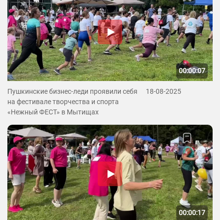
00:00:07
Пушкинские бизнес-леди проявили себя
18-08-2025
на фестивале творчества и спорта
«Нежный ФЕСТ» в Мытищах
00:00:17