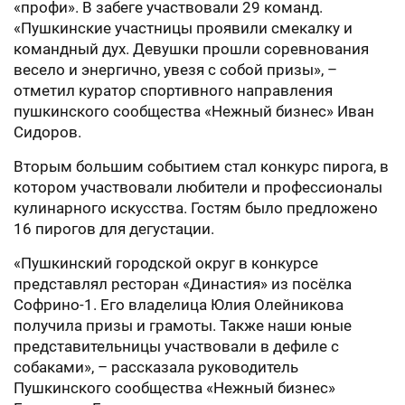
«профи». В забеге участвовали 29 команд.
«Пушкинские участницы проявили смекалку и
командный дух. Девушки прошли соревнования
весело и энергично, увезя с собой призы», –
отметил куратор спортивного направления
пушкинского сообщества «Нежный бизнес» Иван
Сидоров.
Вторым большим событием стал конкурс пирога, в
котором участвовали любители и профессионалы
кулинарного искусства. Гостям было предложено
16 пирогов для дегустации.
«Пушкинский городской округ в конкурсе
представлял ресторан «Династия» из посёлка
Софрино-1. Его владелица Юлия Олейникова
получила призы и грамоты. Также наши юные
представительницы участвовали в дефиле с
собаками», – рассказала руководитель
Пушкинского сообщества «Нежный бизнес»