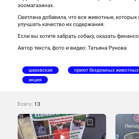
зоомагазинах.
Светлана добавила, что все животные, которых 
улучшать качество их содержания.
Если вы хотите забрать собаку, оказать финанс
Автор текста, фото и видео: Татьяна Рунова
шаховская
приют бездомных животных
акция
Всего:
13