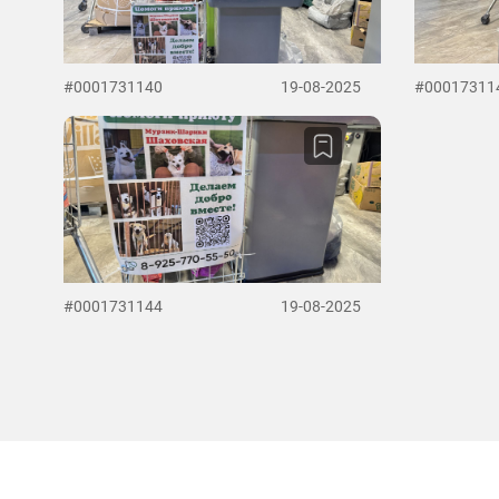
#0001731140
19-08-2025
#00017311
#0001731144
19-08-2025