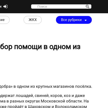
ти
ние
ЖКХ
Все рубрики
бор помощи в одном из
добра» в одном из крупных магазинов посёлка.
держат лошадей, свиней, коров, коз и даже
рма в разных округах Московской области. На
акже пройдёт в Шаховском и Волоколамском