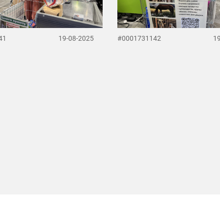
41
19-08-2025
#0001731142
1