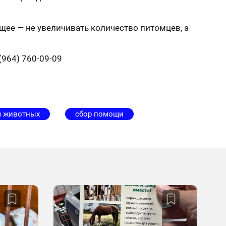
ущее — не увеличивать количество питомцев, а
(964) 760-09-09
я животных
сбор помощи