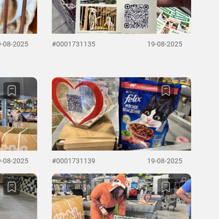
9-08-2025
#0001731135
19-08-2025
9-08-2025
#0001731139
19-08-2025