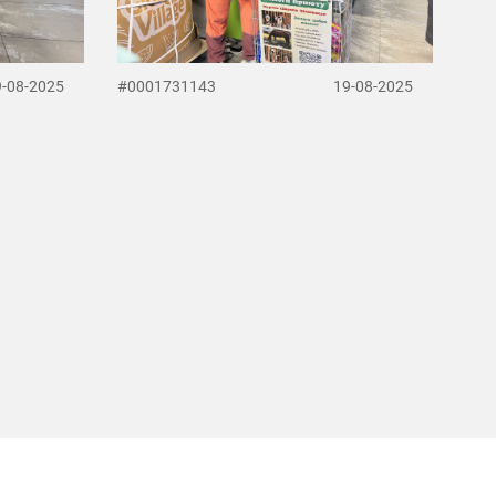
9-08-2025
#0001731143
19-08-2025