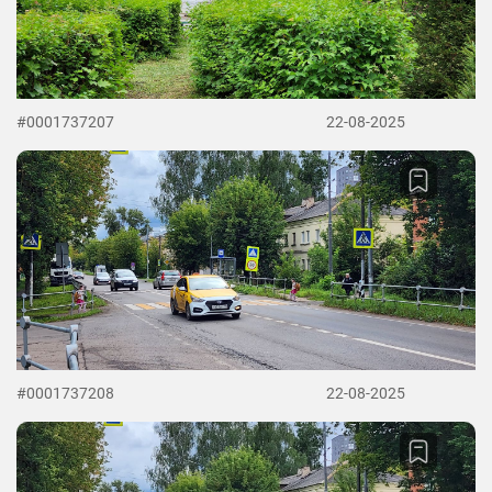
#0001737207
22-08-2025
#0001737208
22-08-2025