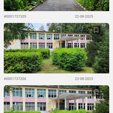
#0001737205
22-08-2025
#0001737206
22-08-2025