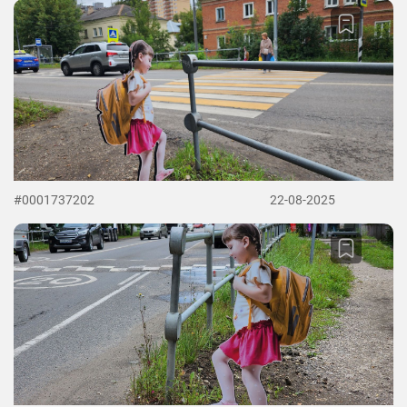
#0001737202
22-08-2025