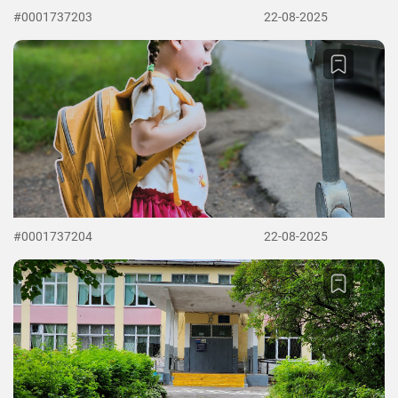
#0001737203
22-08-2025
#0001737204
22-08-2025