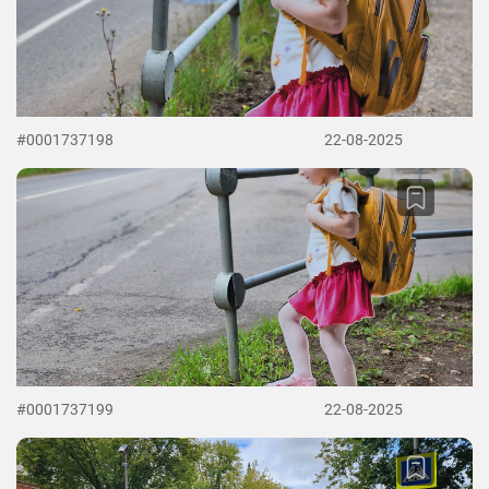
#0001737198
22-08-2025
#0001737199
22-08-2025