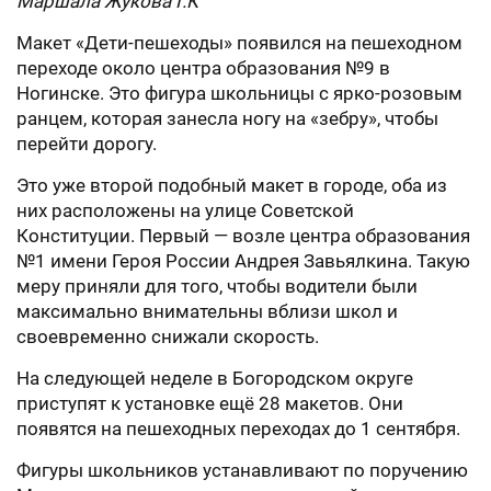
Маршала Жукова Г.К
Макет «Дети-пешеходы» появился на пешеходном
переходе около центра образования №9 в
Ногинске. Это фигура школьницы с ярко-розовым
ранцем, которая занесла ногу на «зебру», чтобы
перейти дорогу.
Это уже второй подобный макет в городе, оба из
них расположены на улице Советской
Конституции. Первый — возле центра образования
№1 имени Героя России Андрея Завьялкина. Такую
меру приняли для того, чтобы водители были
максимально внимательны вблизи школ и
своевременно снижали скорость.
На следующей неделе в Богородском округе
приступят к установке ещё 28 макетов. Они
появятся на пешеходных переходах до 1 сентября.
Фигуры школьников устанавливают по поручению