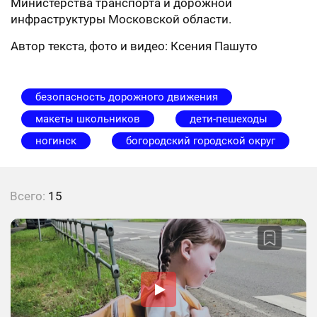
Министерства транспорта и дорожной
инфраструктуры Московской области.
Автор текста, фото и видео: Ксения Пашуто
безопасность дорожного движения
макеты школьников
дети-пешеходы
ногинск
богородский городской округ
Всего:
15