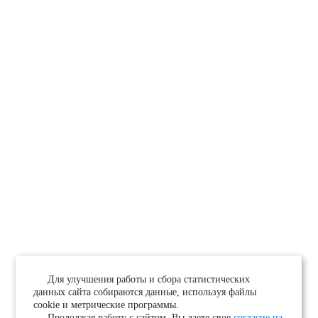
Для улучшения работы и сбора статистических
данных сайта собираются данные, используя файлы
cookie и метрические программы.
Продолжая работу с сайтом, Вы даете свое
согласие на