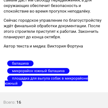
самым даст им свободу передвижения, а для
окружающих обеспечит безопасность и
спокойствие во время прогулок неподалёку.
Сейчас городское управление по благоустройству
ждёт финальной обработки документации. После
этого строители приступят к работам. Закончить
планируют до конца октября.
Автор текста и медиа: Виктория Фортуна
балашиха
микрорайон южный балашиха
площадка для выгула собак в микрорайоне
южный
Всего:
16