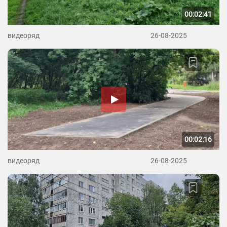
00:02:41
видеоряд
26-08-2025
00:02:16
видеоряд
26-08-2025