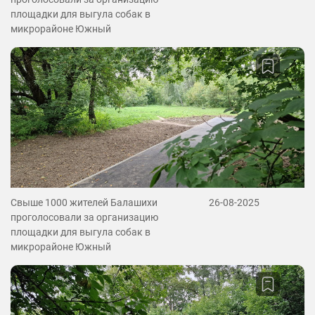
площадки для выгула собак в
микрорайоне Южный
Свыше 1000 жителей Балашихи
26-08-2025
проголосовали за организацию
площадки для выгула собак в
микрорайоне Южный