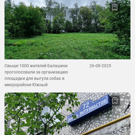
Свыше 1000 жителей Балашихи
26-08-2025
проголосовали за организацию
площадки для выгула собак в
микрорайоне Южный