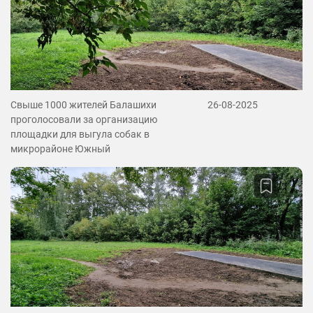
Свыше 1000 жителей Балашихи
26-08-2025
проголосовали за организацию
площадки для выгула собак в
микрорайоне Южный