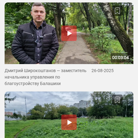
00:03:04
Дмитрий Широкоштанов — заместитель
26-08-2025
начальника управления по
благоустройству Балашихи