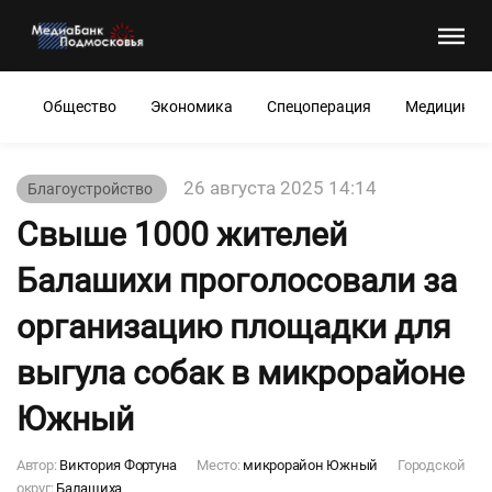
Общество
Экономика
Спецоперация
Медицина
26 августа 2025 14:14
Благоустройство
Свыше 1000 жителей
Балашихи проголосовали за
организацию площадки для
выгула собак в микрорайоне
Южный
Автор:
Виктория Фортуна
Место:
микрорайон Южный
Городской
округ:
Балашиха