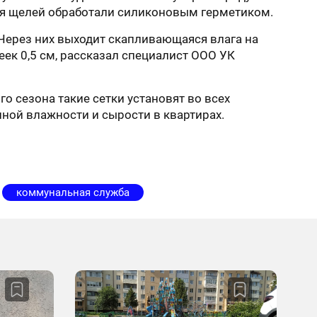
ия щелей обработали силиконовым герметиком.
 Через них выходит скапливающаяся влага на
ек 0,5 см, рассказал специалист ООО УК
о сезона такие сетки установят во всех
нной влажности и сырости в квартирах.
коммунальная служба