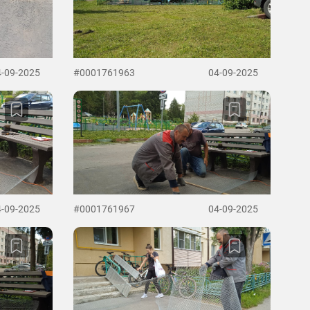
4-09-2025
#0001761963
04-09-2025
4-09-2025
#0001761967
04-09-2025