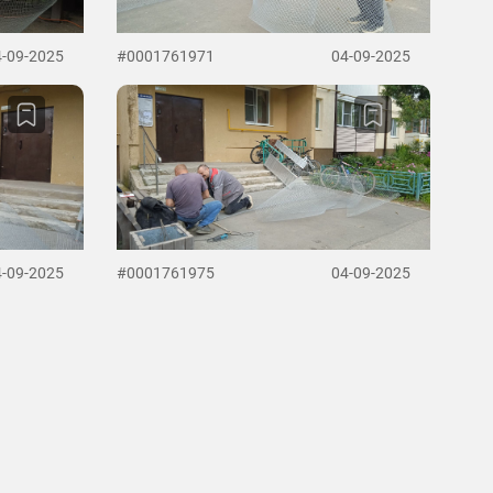
4-09-2025
#0001761971
04-09-2025
4-09-2025
#0001761975
04-09-2025