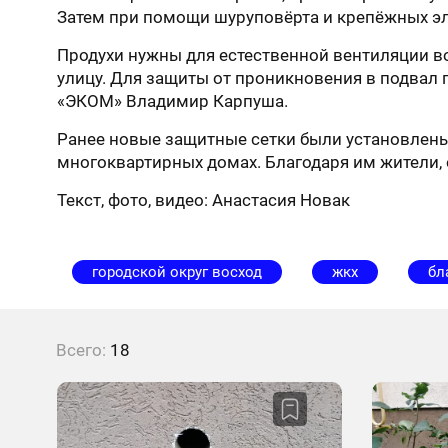
Затем при помощи шуруповёрта и крепёжных э
Продухи нужны для естественной вентиляции во
улицу. Для защиты от проникновения в подвал 
«ЭКОМ» Владимир Карпуша.
Ранее новые защитные сетки были установлены 
многоквартирных домах. Благодаря им жители, 
Текст, фото, видео: Анастасия Новак
городской округ восход
жкх
бл
Всего:
18