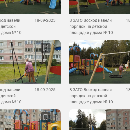
ход навели
18-09-2025
В ЗАТО Восход навели
1
 детской
порядок на детской
 дома № 10
площадке у дома № 10
ход навели
18-09-2025
В ЗАТО Восход навели
1
 детской
порядок на детской
 дома № 10
площадке у дома № 10