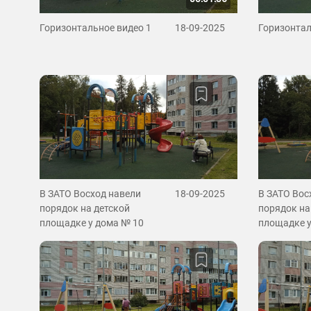
Горизонтальное видео 1
18-09-2025
Горизонтал
В ЗАТО Восход навели
18-09-2025
В ЗАТО Вос
порядок на детской
порядок на
площадке у дома № 10
площадке у