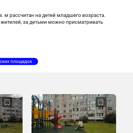
. м рассчитан на детей младшего возраста.
ля жителей, за детьми можно присматривать
тских площадок