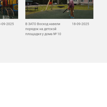
8-09-2025
В ЗАТО Восход навели
18-09-2025
порядок на детской
площадке у дома № 10