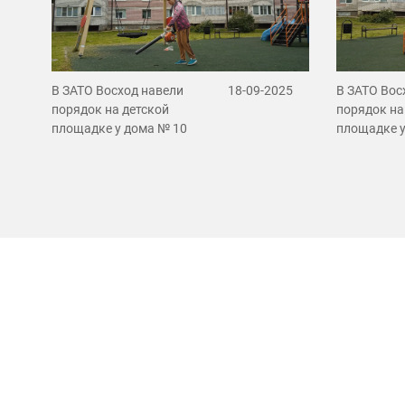
В ЗАТО Восход навели
18-09-2025
В ЗАТО Вос
порядок на детской
порядок на
площадке у дома № 10
площадке у