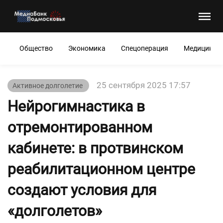
Общество
Экономика
Спецоперация
Медицина
25 сентября 2025 17:57
Активное долголетие
Нейрогимнастика в
отремонтированном
кабинете: в протвинском
реабилитационном центре
создают условия для
«долголетов»