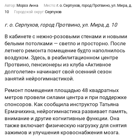
Автор:
Мороз Анна
Место:
г. о. Серпухов, город Протвино, ул. Мира, д.
10
Городской округ:
Серпухов
г. о. Серпухов, город Протвино, ул. Мира, д. 10
В кабинете с нежно-розовыми стенами и новыми
белыми потолками — светло и просторно. После
летнего ремонта помещение будто наполнилось
воздухом. Здесь, в реабилитационном центре
Протвино, пенсионеры из клуба «Активное
долголетие» начинают свой осенний сезон
занятий нейрогимнастикой.
Ремонт помещения площадью 48 квадратных
метров провели силами центра и при поддержке
спонсоров. Как сообщила инструктор Татьяна
Ермачихина, нейрогимнастика развивает память,
внимание и другие когнитивные функции. Она
также включает физическую нагрузку для снятия
зажимов и улучшения кровоснабжения мозга.