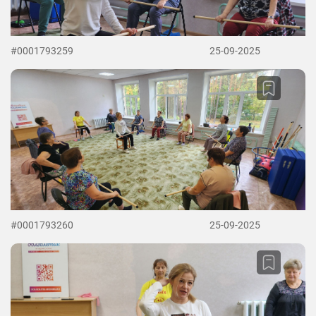
#0001793259
25-09-2025
#0001793260
25-09-2025