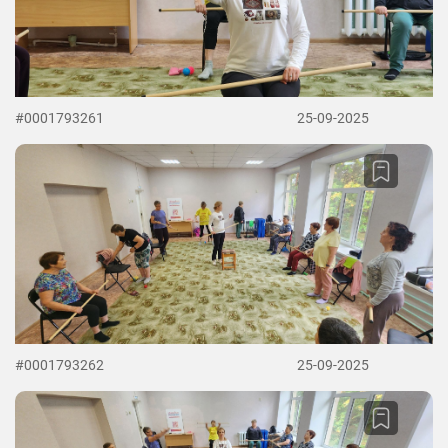
#0001793261
25-09-2025
#0001793262
25-09-2025