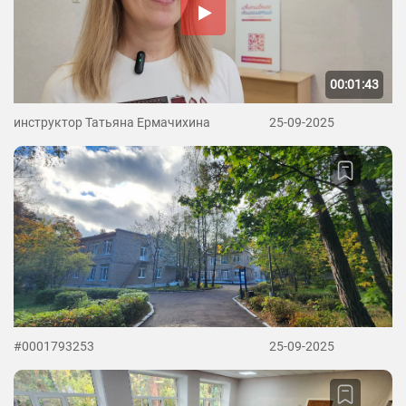
00:01:43
инструктор Татьяна Ермачихина
25-09-2025
#0001793253
25-09-2025