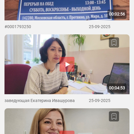
00:02:56
#0001793250
25-09-2025
00:04:53
заведующая Екатерина Ивашурова
25-09-2025