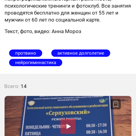
психологические тренинги и фотоклуб. Все занятия
проводятся бесплатно для женщин от 55 лет и
мужчин от 60 лет по социальной карте.
Текст, фото, видео: Анна Мороз
протвино
активное долголетие
нейрогимннастика
Всего:
14