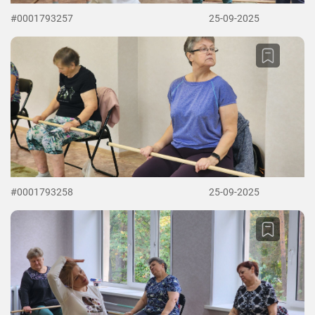
#0001793257
25-09-2025
#0001793258
25-09-2025