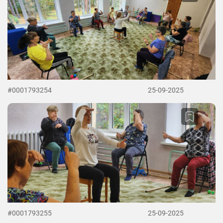
#0001793254
25-09-2025
#0001793255
25-09-2025