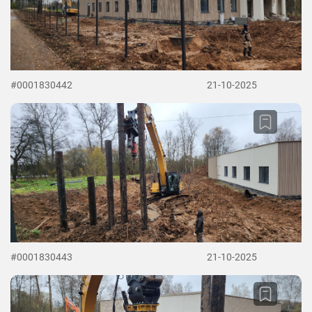
#0001830442
21-10-2025
#0001830443
21-10-2025