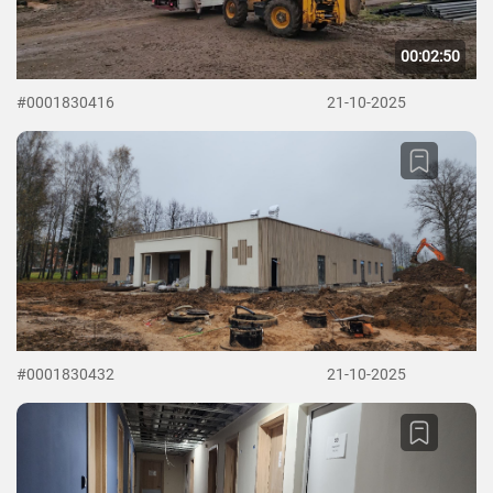
00:02:50
#0001830416
21-10-2025
#0001830432
21-10-2025