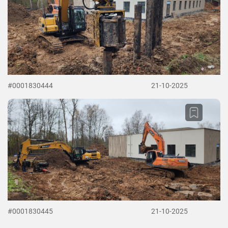
#0001830444
21-10-2025
#0001830445
21-10-2025