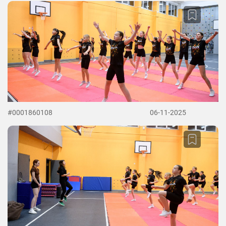
#0001860108
06-11-2025