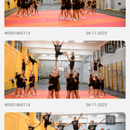
#0001860113
06-11-2025
#0001860114
06-11-2025