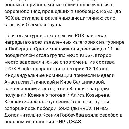
восьмью призовыми местами после участия в
соревнованиях, прошедших в Люберцах. Команда
ROX выступала в различных дисциплинах: соло,
станты и большая группа.
По итогам турнира коллектив ROX завоевал
награды во всех заявленных категориях на турнире
в Люберцах. Среди мальчиков и девочек до 11 лет
победителем стала группа «ROХ KIDS», второе
место завоевали юные спортсмены из состава
«RОХ Black» возрастной категории 12-14 лет.
Индивидуальные номинации принесли медали
Анастасии Лукинской и Кире Сальниковой,
завоевавшим золото, а серебряные награды
получили Ксения Утюгова и Алиса Козырева.
Коллективное выступление большой группы
завершилось победой команды «ROХ ТИНС».
Дополнительно Ксения Горбачёва взяла серебро в
сольном исполнении ЧИР-ДЖАЗ.