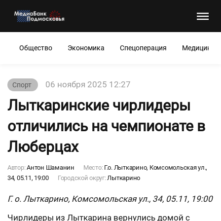
Общество
Экономика
Спецоперация
Медицина
06 ноября 2025 12:27
Спорт
Лыткаринские чирлидеры
отличились на чемпионате в
Люберцах
Автор:
Антон Шаманин
Место:
Г.о. Лыткарино, Комсомольская ул.,
34, 05.11, 19:00
Городской округ:
Лыткарино
Г. о. Лыткарино, Комсомольская ул., 34, 05.11, 19:00
Чирлидеры из Лыткарина вернулись домой с