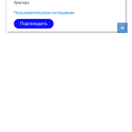
браузера.
Пользовательское соглашение
Подтвердить
Copyright © 2026
Медиабанк событий Подмосковья.
О нас