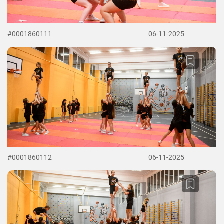
#0001860111
06-11-2025
#0001860112
06-11-2025