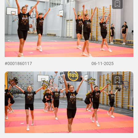
#0001860117
06-11-2025