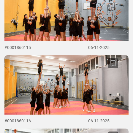
#0001860115
06-11-2025
#0001860116
06-11-2025