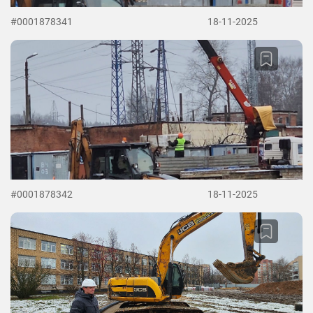
#0001878341
18-11-2025
#0001878342
18-11-2025