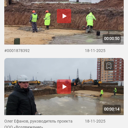
00:00:50
#0001878392
18-11-2025
00:00:14
Олег Ефанов, руководитель проекта
18-11-2025
ООО «Воздвижение»