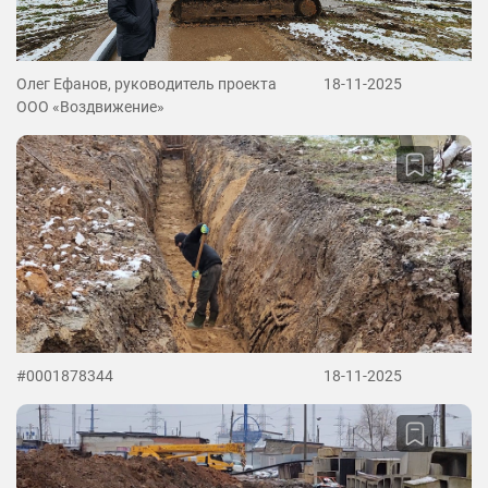
Олег Ефанов, руководитель проекта
18-11-2025
ООО «Воздвижение»
#0001878344
18-11-2025