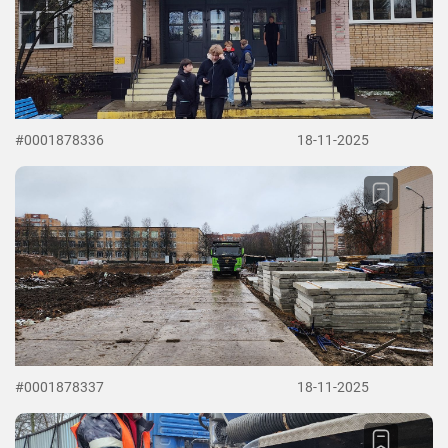
#0001878336
18-11-2025
#0001878337
18-11-2025