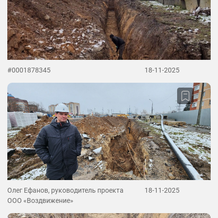
#0001878345
18-11-2025
Олег Ефанов, руководитель проекта
18-11-2025
ООО «Воздвижение»