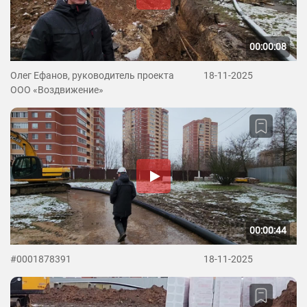
00:00:08
Олег Ефанов, руководитель проекта
18-11-2025
ООО «Воздвижение»
00:00:44
#0001878391
18-11-2025