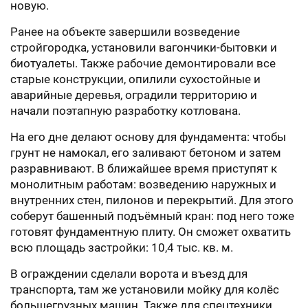
новую.
Ранее на объекте завершили возведение
стройгородка, установили вагончики-бытовки и
биотуалеты. Также рабочие демонтировали все
старые конструкции, опилили сухостойные и
аварийные деревья, оградили территорию и
начали поэтапную разработку котлована.
На его дне делают основу для фундамента: чтобы
грунт не намокал, его заливают бетоном и затем
разравнивают. В ближайшее время приступят к
монолитным работам: возведению наружных и
внутренних стен, пилонов и перекрытий. Для этого
соберут башенный подъёмный кран: под него тоже
готовят фундаментную плиту. Он сможет охватить
всю площадь застройки: 10,4 тыс. кв. м.
В ограждении сделали ворота и въезд для
транспорта, там же установили мойку для колёс
большегрузных машин. Также для спецтехники