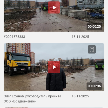
00:00:20
#0001878383
18-11-2025
00:00:36
Олег Ефанов, руководитель проекта
18-11-2025
ООО «Воздвижение»