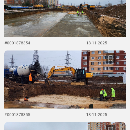
#0001878354
18-11-2025
#0001878355
18-11-2025