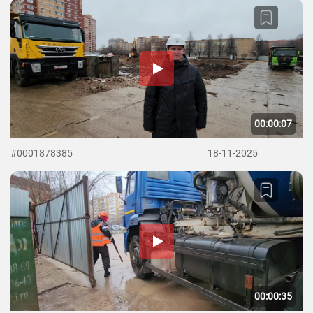
00:00:07
#0001878385
18-11-2025
00:00:35