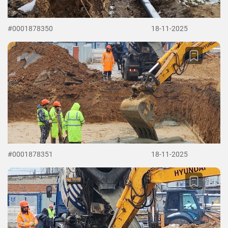
#0001878350
18-11-2025
#0001878351
18-11-2025