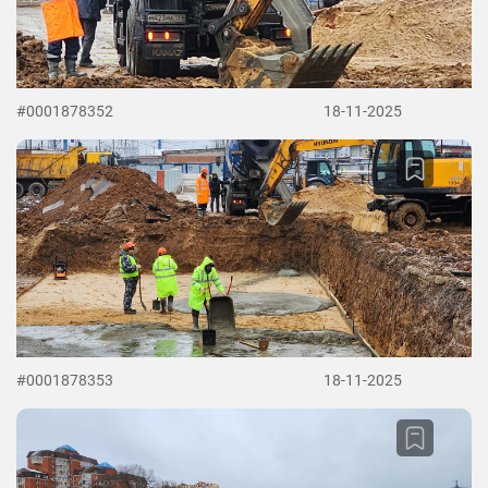
#0001878352
18-11-2025
#0001878353
18-11-2025