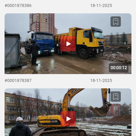
#0001878386
18-11-2025
00:00:12
#0001878387
18-11-2025