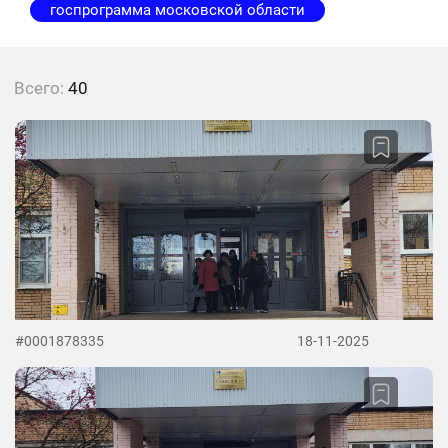
госпрограмма московской области
Всего:
40
#0001878335
18-11-2025