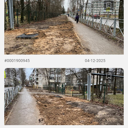
#0001900945
04-12-2025