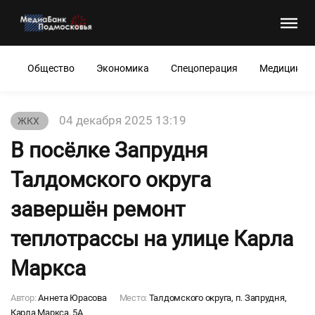
Общество
Экономика
Спецоперация
Медицина
04 декабря 2025 13:19
ЖКХ
В посёлке Запрудня
Талдомского округа
завершён ремонт
теплотрассы на улице Карла
Маркса
Автор:
Аннета Юрасова
Место:
Талдомского округа, п. Запрудня,
Карла Маркса, 5А