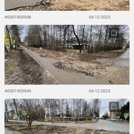
#0001900948
04-12-2025
#0001900949
04-12-2025