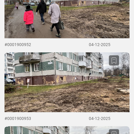
#0001900952
04-12-2025
#0001900953
04-12-2025