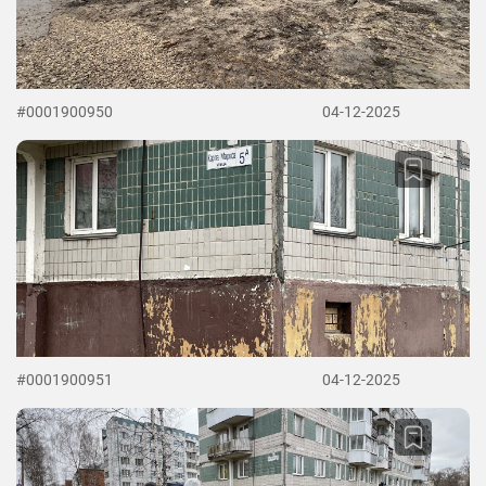
#0001900950
04-12-2025
#0001900951
04-12-2025