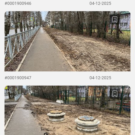
#0001900946
04-12-2025
#0001900947
04-12-2025