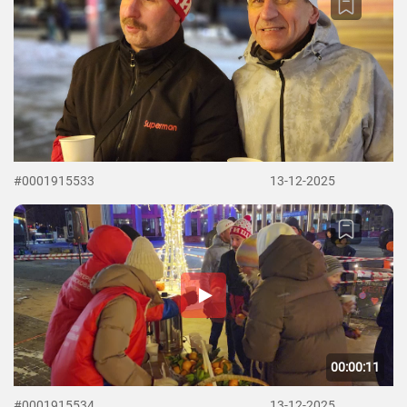
#0001915533
13-12-2025
00:00:11
#0001915534
13-12-2025