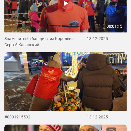
00:01:15
Знаменитый «банщик» из Королёва
13-12-2025
Сергей Казанский
#0001915532
13-12-2025