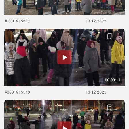
#0001915547
13-12-2025
00:00:11
#0001915548
13-12-2025