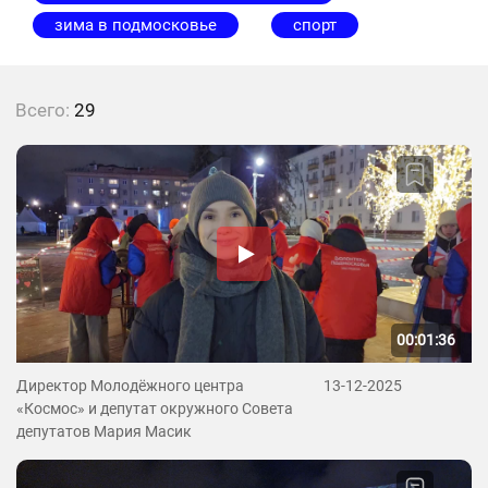
зима в подмосковье
спорт
Всего:
29
00:01:36
Директор Молодёжного центра
13-12-2025
«Космос» и депутат окружного Совета
депутатов Мария Масик