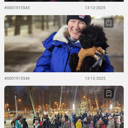
#0001915545
13-12-2025
#0001915546
13-12-2025