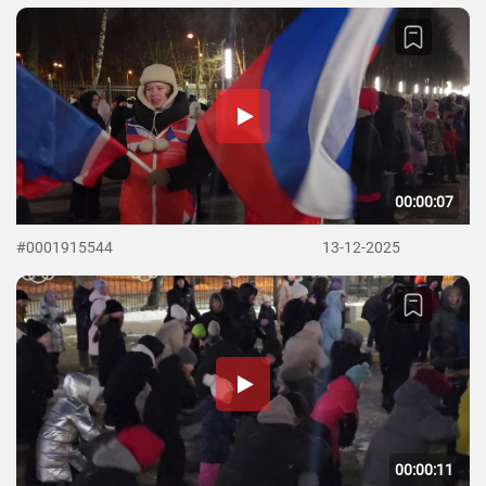
00:00:07
#0001915544
13-12-2025
00:00:11