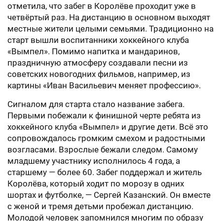
отметила, что забег в Королёве проходит уже в
четвёртый раз. На дистанцию в основном выходят
местные жители целыми семьями. Традиционно на
старт вышли воспитанники хоккейного клуба
«Вымпел». Помимо напитка и мандаринов,
праздничную атмосферу создавали песни из
советских новогодних фильмов, например, из
картины «Иван Васильевич меняет профессию».
Сигналом для старта стало название забега.
Первыми побежали к финишной черте ребята из
хоккейного клуба «Вымпел» и другие дети. Всё это
сопровождалось громким смехом и радостными
возгласами. Взрослые бежали следом. Самому
младшему участнику исполнилось 4 года, а
старшему — более 60. Забег поддержал и житель
Королёва, который ходит по морозу в одних
шортах и футболке, — Сергей Казанский. Он вместе
с женой и тремя детьми пробежал дистанцию.
Молодой человек запомнился многим по образу