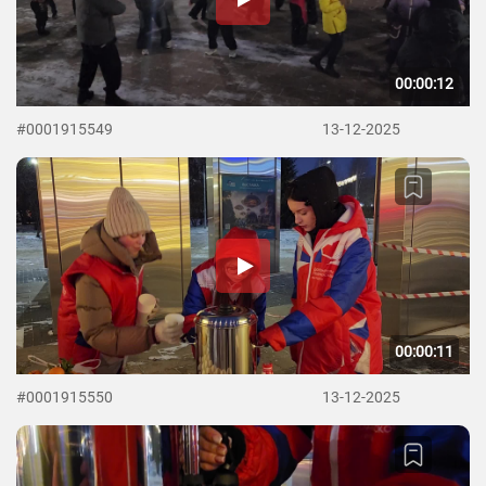
00:00:12
#0001915549
13-12-2025
00:00:11
#0001915550
13-12-2025