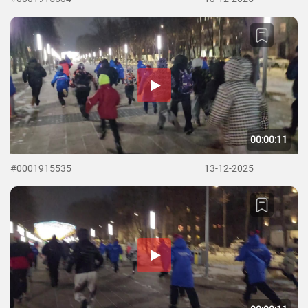
00:00:11
#0001915535
13-12-2025