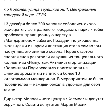
г.о Королёв, улица Терешковой, 1, Центральный
городской парк, 17:30
13 декабря более 200 человек собрались около
эко-сцены у Центрального городского парка, чтобы
пробежать традиционную версту в
«Мандариновом забеге». Празднично украшенная
гирляндами и шарами дистанция стала символом
наступившего зимнего сезона. Перед стартом
спортсменов разогрели девушки из танцевального
коллектива «Импульс». Активисты организации
«Волонтёры Подмосковья» приготовили на
финише ароматный напиток и более 10
килограммов мандаринов. В мероприятии не было
победителей — каждый бежал в удобном для себя
темпе.
Директор Молодёжного центра «Космос» и депутат
окружного Совета депутатов Мария Масик