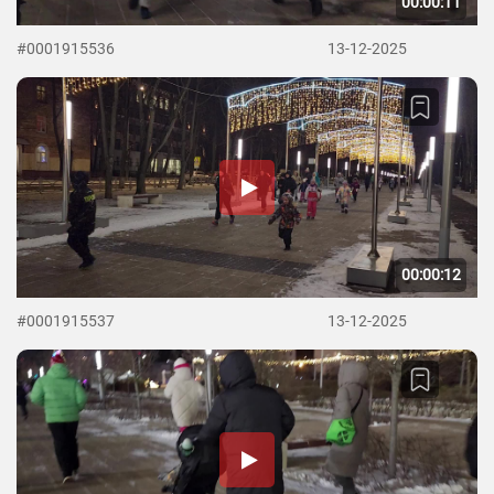
00:00:11
#0001915536
13-12-2025
00:00:12
#0001915537
13-12-2025