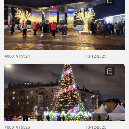
#0001915524
13-12-2025
#0001915525
13-12-2025