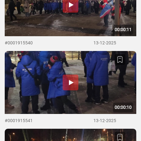
00:00:11
#0001915540
13-12-2025
00:00:10
#0001915541
13-12-2025