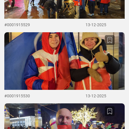
#0001915529
13-12-2025
#0001915530
13-12-2025