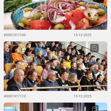
#0001917109
15-12-2025
#0001917110
15-12-2025