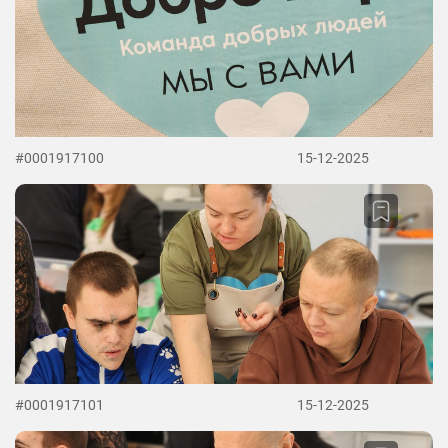
#0001917100
15-12-2025
#0001917101
15-12-2025