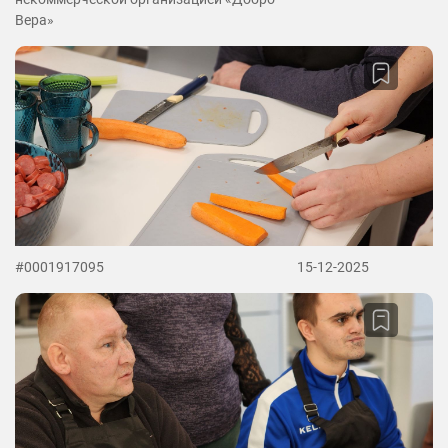
Вера»
#0001917095
15-12-2025