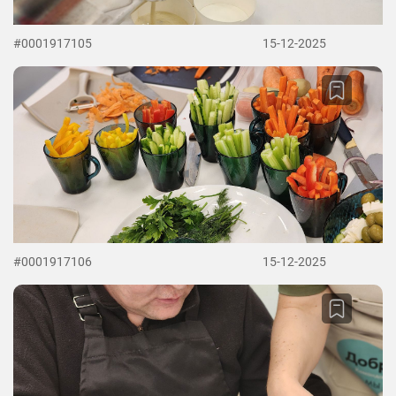
#0001917105
15-12-2025
#0001917106
15-12-2025