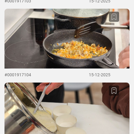
#0001917103
15-12-2025
#0001917104
15-12-2025