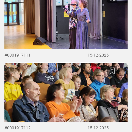
#0001917111
15-12-2025
#0001917112
15-12-2025