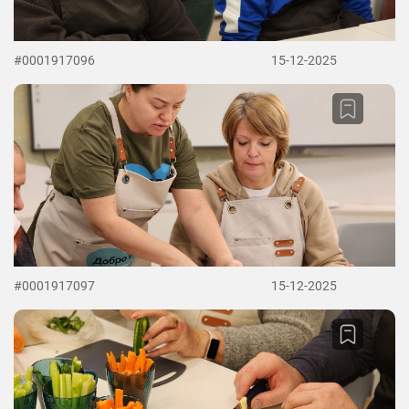
#0001917096
15-12-2025
#0001917097
15-12-2025