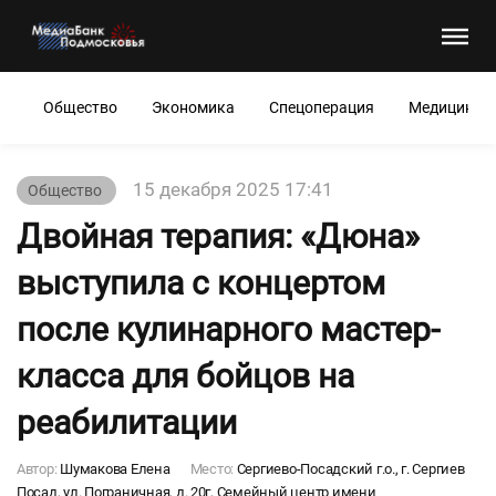
Общество
Экономика
Спецоперация
Медицина
15 декабря 2025 17:41
Общество
Двойная терапия: «Дюна»
выступила с концертом
после кулинарного мастер-
класса для бойцов на
реабилитации
Автор:
Шумакова Елена
Место:
Сергиево-Посадский г.о., г. Сергиев
Посад, ул. Пограничная, д. 20г, Семейный центр имени