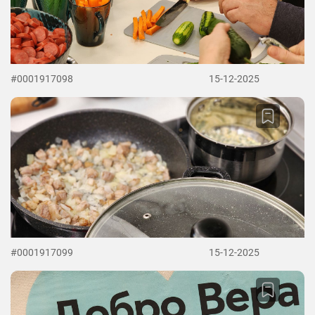
#0001917098
15-12-2025
#0001917099
15-12-2025