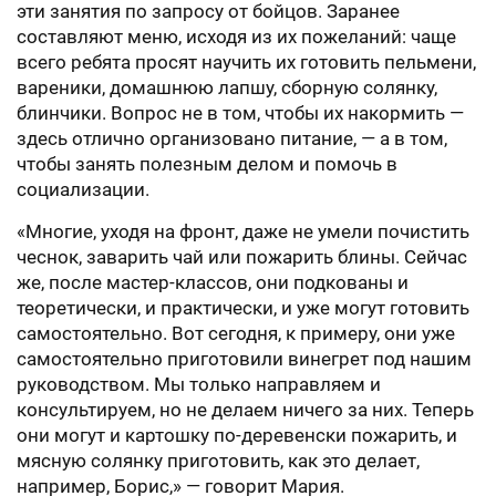
эти занятия по запросу от бойцов. Заранее
составляют меню, исходя из их пожеланий: чаще
всего ребята просят научить их готовить пельмени,
вареники, домашнюю лапшу, сборную солянку,
блинчики. Вопрос не в том, чтобы их накормить —
здесь отлично организовано питание, — а в том,
чтобы занять полезным делом и помочь в
социализации.
«Многие, уходя на фронт, даже не умели почистить
чеснок, заварить чай или пожарить блины. Сейчас
же, после мастер-классов, они подкованы и
теоретически, и практически, и уже могут готовить
самостоятельно. Вот сегодня, к примеру, они уже
самостоятельно приготовили винегрет под нашим
руководством. Мы только направляем и
консультируем, но не делаем ничего за них. Теперь
они могут и картошку по-деревенски пожарить, и
мясную солянку приготовить, как это делает,
например, Борис,» — говорит Мария.