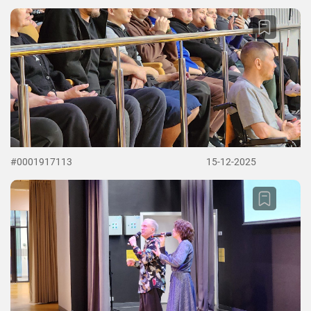
#0001917113
15-12-2025