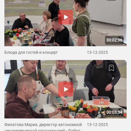
00:02:36
Блюда для гостей и концерт
15-12-2025
00:03:34
Филатова Мария, директор автономной
15-12-2025
некоммерческой организацией «Добро