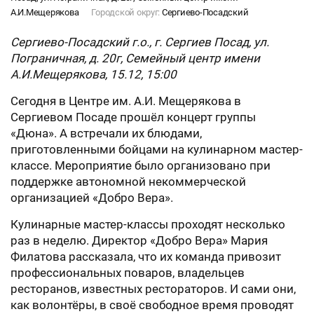
А.И.Мещерякова
Городской округ:
Сергиево-Посадский
Сергиево-Посадский г.о., г. Сергиев Посад, ул.
Пограничная, д. 20г, Семейный центр имени
А.И.Мещерякова, 15.12, 15:00
Сегодня в Центре им. А.И. Мещерякова в
Сергиевом Посаде прошёл концерт группы
«Дюна». А встречали их блюдами,
приготовленными бойцами на кулинарном мастер-
классе. Мероприятие было организовано при
поддержке автономной некоммерческой
организацией «Добро Вера».
Кулинарные мастер-классы проходят несколько
раз в неделю. Директор «Добро Вера» Мария
Филатова рассказала, что их команда привозит
профессиональных поваров, владельцев
ресторанов, известных рестораторов. И сами они,
как волонтёры, в своё свободное время проводят