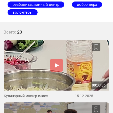
реабилитационный центр
добро вера
волонтеры
Всего:
23
00:03:35
Кулинарный мастер-класс
15-12-2025