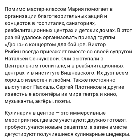
Помимо мастер-классов Мария помогает в
организации благотворительных акций и
концертов в госпиталях, санаториях,
реабилитационных центрах и детских домах. В этот
раз ей удалось организовать приезд группы
«Дюна» с концертом для бойцов.
Виктор
Рыбин
всегда приезжает вместе со своей супругой
Натальей Сенчуковой
. Они выступали в
Центральном госпитале, и в реабилитационных
центрах, и в институте Вишневского. Их дуэт всем
хорошо известен и любим. Также постоянно
выступают Паскаль, Сергей Плотников и другие
известные волонтёры из мира театра и кино,
музыканты, актёры, поэты.
Кулинария в центре — это иммерсивные
мероприятия, где все участвуют: дружно готовят,
пробуют, учатся новым рецептам, а затем вместе
дегустируют получившиеся кулинарные шедевры.