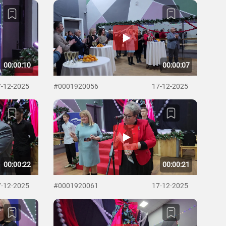
00:00:10
00:00:07
7-12-2025
#0001920056
17-12-2025
00:00:22
00:00:21
7-12-2025
#0001920061
17-12-2025