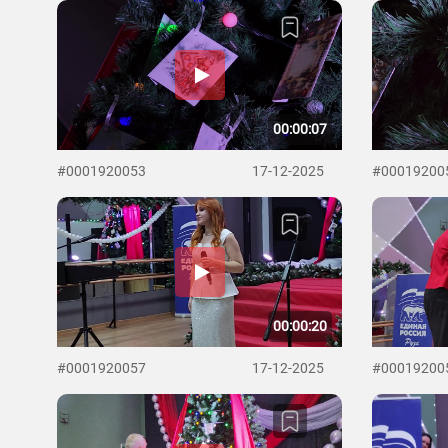
00:00:07
#0001920053
17-12-2025
#00019200
00:00:20
#0001920057
17-12-2025
#00019200