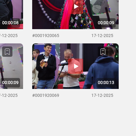
00:00:08
00:00:09
7-12-2025
#0001920065
17-12-2025
00:00:09
00:00:13
7-12-2025
#0001920069
17-12-2025