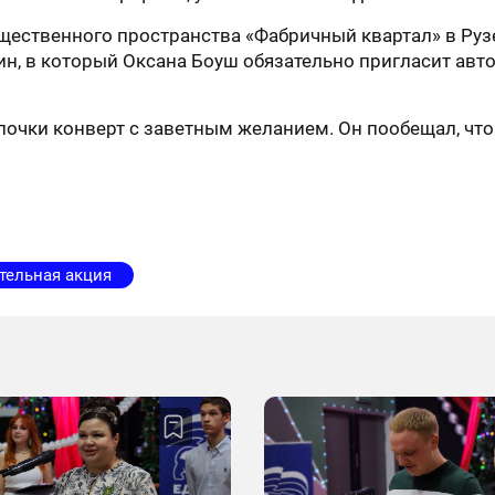
ественного пространства «Фабричный квартал» в Рузе
н, в который Оксана Боуш обязательно пригласит авто
очки конверт с заветным желанием. Он пообещал, что эт
тельная акция