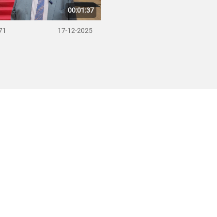
00:01:37
71
17-12-2025