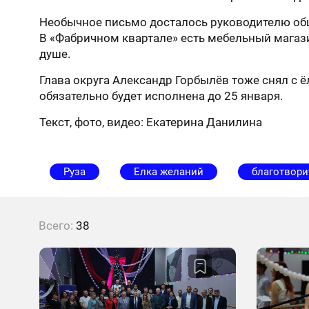
Необычное письмо досталось руководителю общ
В «Фабричном квартале» есть мебельный магази
душе.
Глава округа Александр Горбылёв тоже снял с ёл
обязательно будет исполнена до 25 января.
Текст, фото, видео: Екатерина Данилина
Руза
Елка желаний
благотвори
Всего:
38