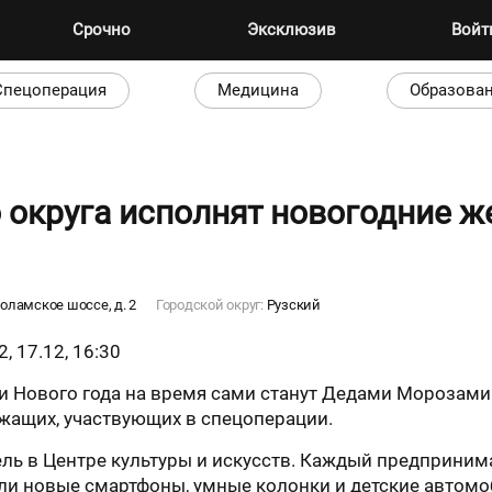
Срочно
Эксклюзив
Вой
Спецоперация
Медицина
Образова
 округа исполнят новогодние ж
коламское шоссе, д. 2
Городской округ:
Рузский
, 17.12, 16:30
и Нового года на время сами станут Дедами Морозами 
жащих, участвующих в спецоперации.
ь в Центре культуры и искусств. Каждый предпринима
ли новые смартфоны, умные колонки и детские автомо