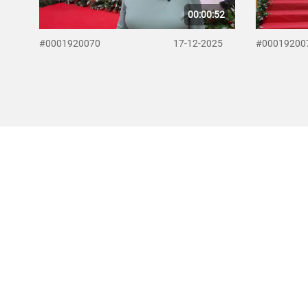
00:00:52
#0001920070
17-12-2025
#00019200