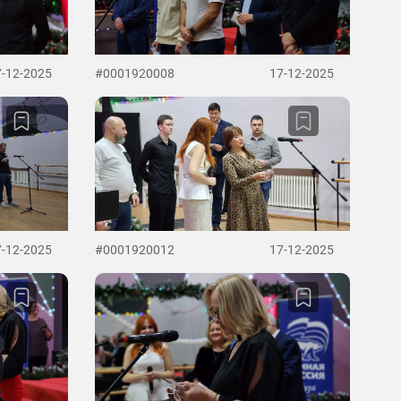
7-12-2025
#0001920008
17-12-2025
7-12-2025
#0001920012
17-12-2025