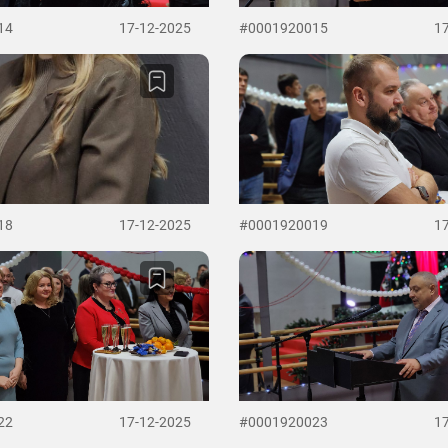
14
17-12-2025
#0001920015
1
18
17-12-2025
#0001920019
1
22
17-12-2025
#0001920023
1