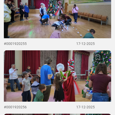
#0001920255
17-12-2025
#0001920256
17-12-2025