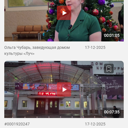
00:01:05
Ольга Чубарь, заведующая домом
17-12-2025
культуры «Луч»
00:07:35
#0001920247
17-12-2025