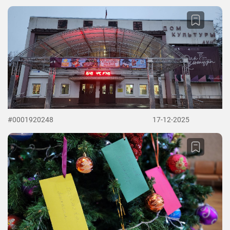
#0001920248
17-12-2025