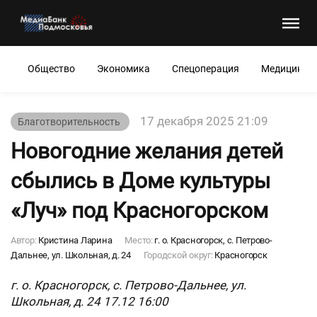
Общество
Экономика
Спецоперация
Медицина
17 декабря 2025 21:09
Благотворительность
Новогодние желания детей
сбылись в Доме культуры
«Луч» под Красногорском
Автор:
Кристина Ларина
Место:
г. о. Красногорск, с. Петрово-
Дальнее, ул. Школьная, д. 24
Городской округ:
Красногорск
г. о. Красногорск, с. Петрово-Дальнее, ул.
Школьная, д. 24 17.12 16:00