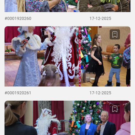
#0001920260
17-12-2025
#0001920261
17-12-2025