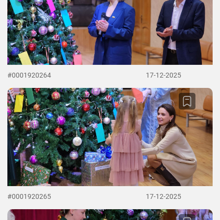
#0001920264
17-12-2025
#0001920265
17-12-2025