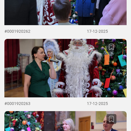
#0001920262
17-12-2025
#0001920263
17-12-2025