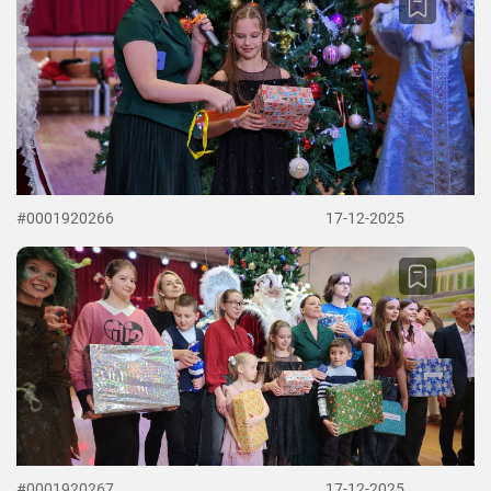
#0001920266
17-12-2025
#0001920267
17-12-2025