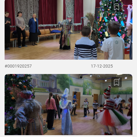
#0001920257
17-12-2025