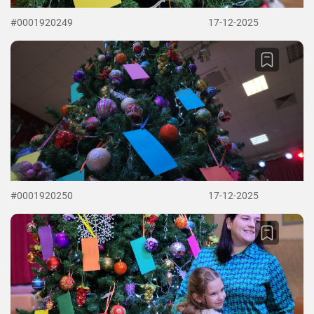
#0001920249
17-12-2025
#0001920250
17-12-2025