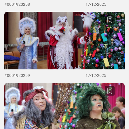
#0001920258
17-12-2025
#0001920259
17-12-2025