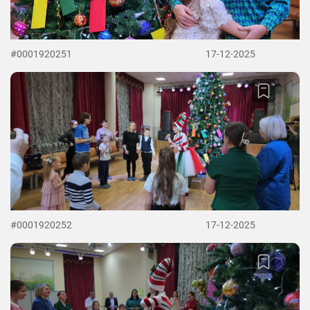
#0001920251
17-12-2025
#0001920252
17-12-2025