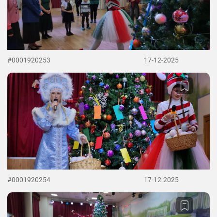
#0001920253
17-12-2025
#0001920254
17-12-2025