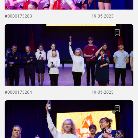
#0000173283
19-05-2023
#0000173284
19-05-2023