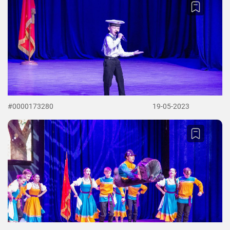
#0000173280
19-05-2023