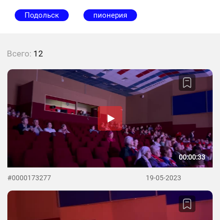
Подольск
пионерия
Всего:
12
00:00:33
#0000173277
19-05-2023