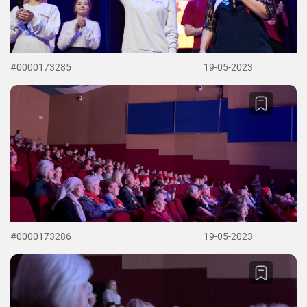
#0000173285
19-05-2023
#0000173286
19-05-2023