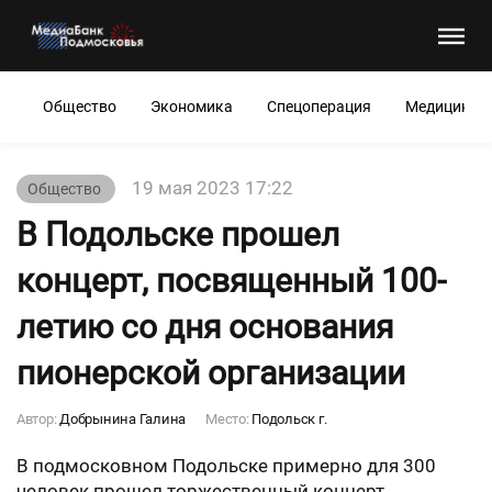
Общество
Экономика
Спецоперация
Медицина
19 мая 2023 17:22
Общество
В Подольске прошел
концерт, посвященный 100-
летию со дня основания
пионерской организации
Автор:
Добрынина Галина
Место:
Подольск г.
В подмосковном Подольске примерно для 300
человек прошел торжественный концерт,