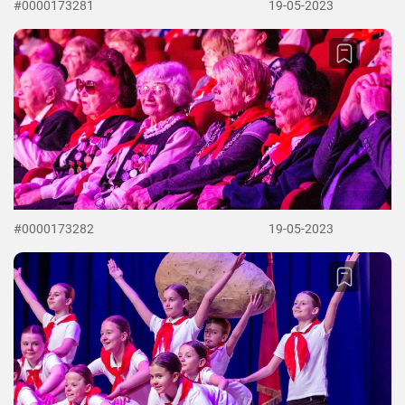
#0000173281
19-05-2023
#0000173282
19-05-2023