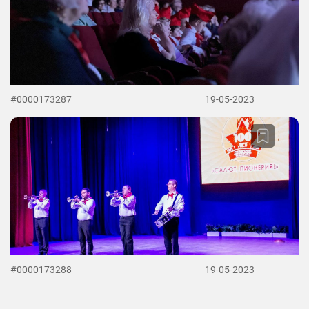
#0000173287
19-05-2023
#0000173288
19-05-2023