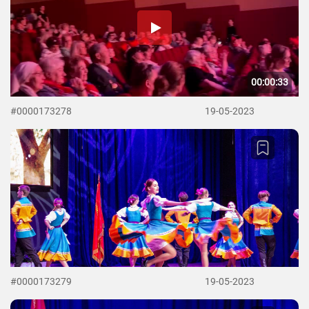
00:00:33
#0000173278
19-05-2023
#0000173279
19-05-2023