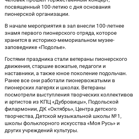
посвященный 100-летию с дня основания
пионерской организации.
В начале мероприятия в зал внесли 100-летнее
знамя первого пионерского отряда, которое
хранится в историко-мемориальном музее-
заповеднике «Подолье».
Гостями праздника стали ветераны пионерского
движения, старшие вожатые, педагоги и
наставники, а также юное поколение подольчан.
Ранее все они работали пионервожатыми в
пионерских лагерях и школах. Ветераны
посмотрели выступления творческих коллективов
и артистов из КПЦ «Дубровицы», Подольской
филармонии, ДК «Октябрь», Центра детского
творчества, Детской музыкальной школы № 1,
школы фольклорного искусства «Моя Русь» и
других учреждений культуры.