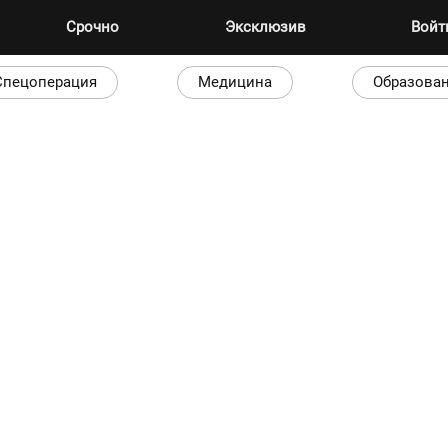
Срочно
Эксклюзив
Вой
Спецоперация
Медицина
Образова