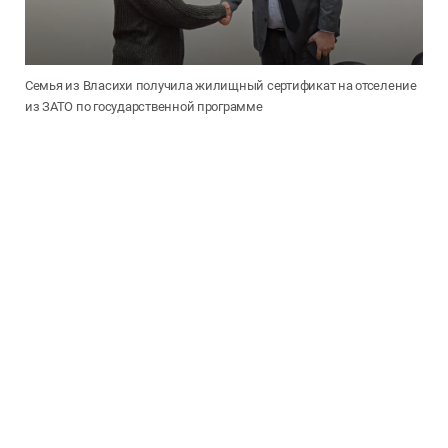
Семья из Власихи получила жилищный сертификат на отселение
из ЗАТО по государственной программе