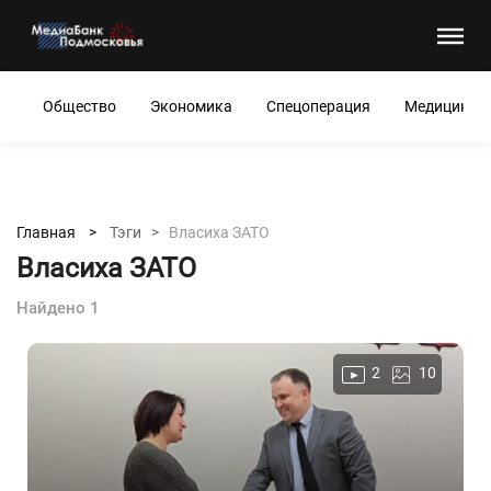
Общество
Экономика
Спецоперация
Медицина
Главная >
Тэги >
Власиха ЗАТО
Власиха ЗАТО
Найдено 1
2
10