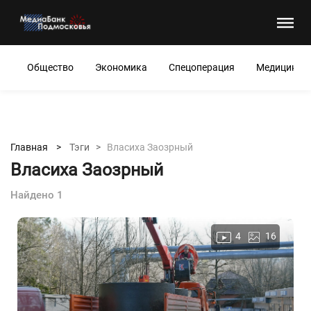
Общество
Экономика
Спецоперация
Медицина
Главная >
Тэги >
Власиха Заозрный
Власиха Заозрный
Найдено 1
4
16