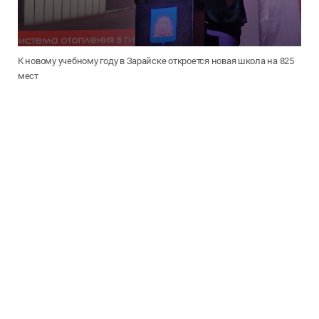
К новому учебному году в Зарайске откроется новая школа на 825
мест