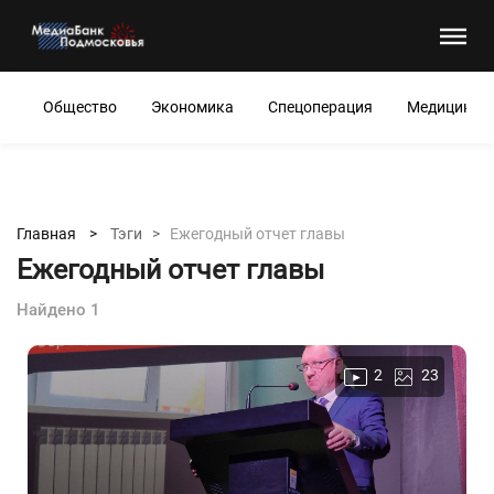
Общество
Экономика
Спецоперация
Медицина
Главная >
Тэги >
Ежегодный отчет главы
Ежегодный отчет главы
Найдено 1
2
23