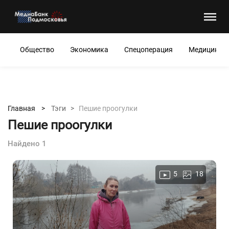
Общество
Экономика
Спецоперация
Медицина
Главная >
Тэги >
Пешие проогулки
Пешие проогулки
Найдено 1
5
18