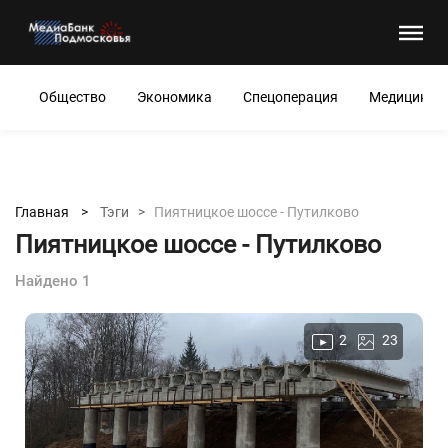
Общество
Экономика
Спецоперация
Медицина
Главная >
Тэги >
Пиятницкое шоссе - Путилково
Пиятницкое шоссе - Путилково
Найдено 1
2
23