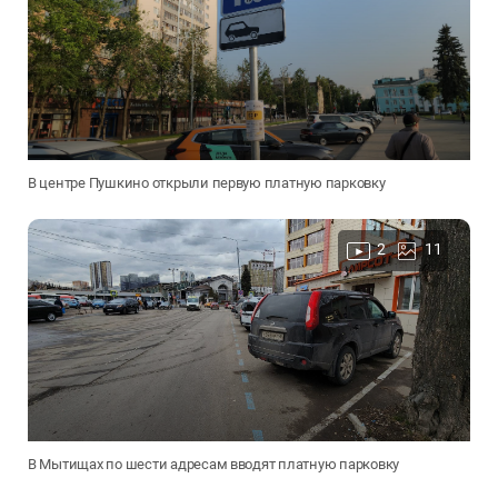
В центре Пушкино открыли первую платную парковку
2
11
В Мытищах по шести адресам вводят платную парковку