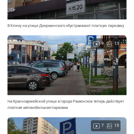
В Клину на улице Дзержинского обустраивают платную парковку
9
13
На Красноармейской улице в городе Раменское теперь действует
платная автомобильная парковка
7
15