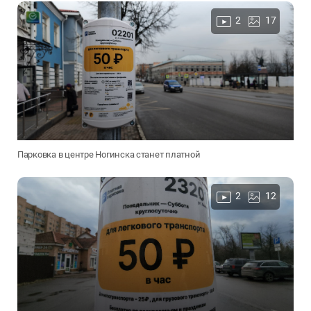
2
17
Парковка в центре Ногинска станет платной
2
12