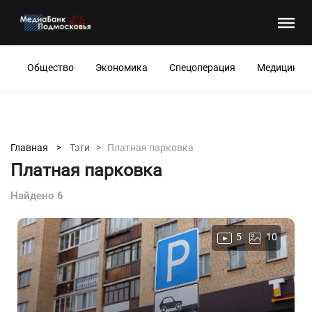
Общество
Экономика
Спецоперация
Медицина
Главная >
Тэги >
Платная парковка
Платная парковка
Найдено 6
5
10