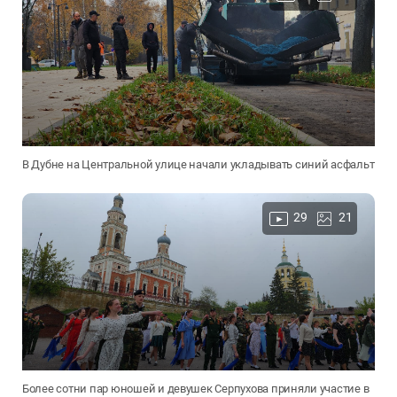
В Дубне на Центральной улице начали укладывать синий асфальт
29
21
Более сотни пар юношей и девушек Серпухова приняли участие в