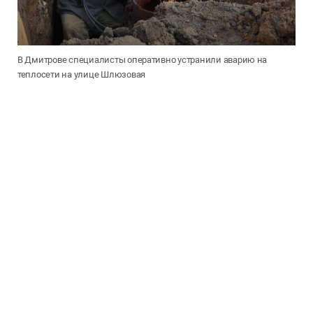
В Дмитрове специалисты оперативно устранили аварию на
теплосети на улице Шлюзовая