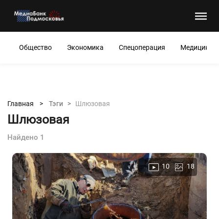
Общество
Экономика
Спецоперация
Медицина
Главная >
Тэги >
Шлюзовая
Шлюзовая
Найдено 1
10
18