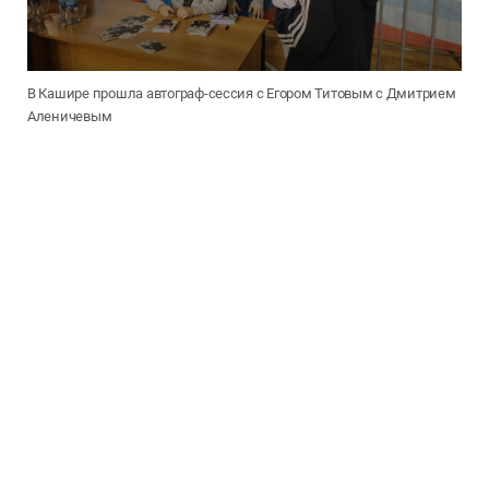
В Кашире прошла автограф-сессия с Егором Титовым с Дмитрием
Аленичевым