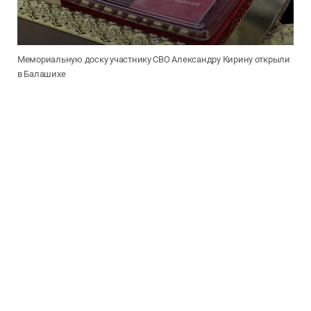
Мемориальную доску участнику СВО Александру Кирину открыли
в Балашихе