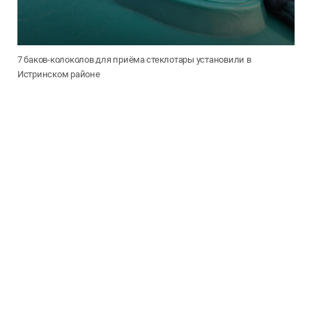
7 баков-колоколов для приёма стеклотары установили в
Истринском районе