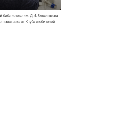
й библиотеке им. Д.И. Блохинцева
ся выставка от Клуба любителей