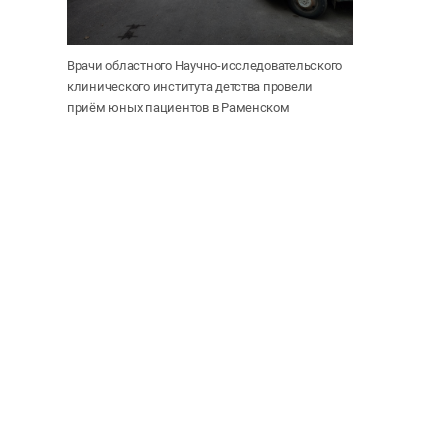
Врачи областного Научно-исследовательского
клинического института детства провели
приём юных пациентов в Раменском