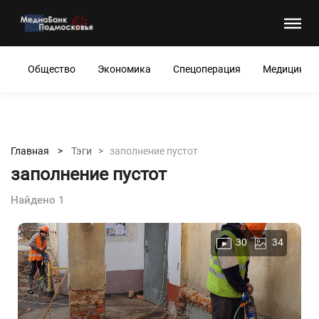
Общество
Экономика
Спецоперация
Медицина
Главная >
Тэги >
заполнение пустот
заполнение пустот
Найдено 1
30
34