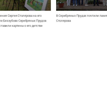
ения Сергея Столярова на его
В Серебряных Прудах почтили памя
ле Беззубово Серебряных Прудов
Столярова
тавили картины о его детстве