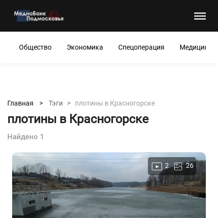
Общество
Экономика
Спецоперация
Медицина
Главная >
Тэги >
плотины в Красногорске
плотины в Красногорске
Найдено 1
2
26