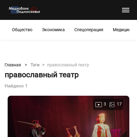
Общество
Экономика
Спецоперация
Медицина
Главная >
Тэги >
православный театр
православный театр
Найдено 1
3
17