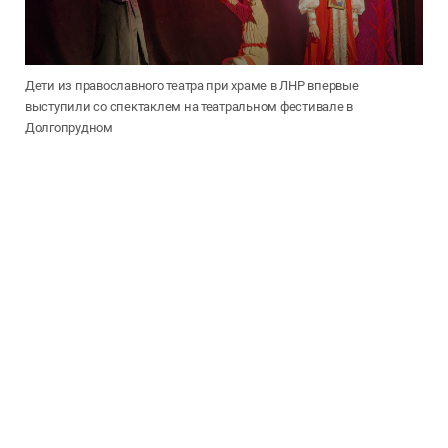
Дети из православного театра при храме в ЛНР впервые
выступили со спектаклем на театральном фестивале в
Долгопрудном