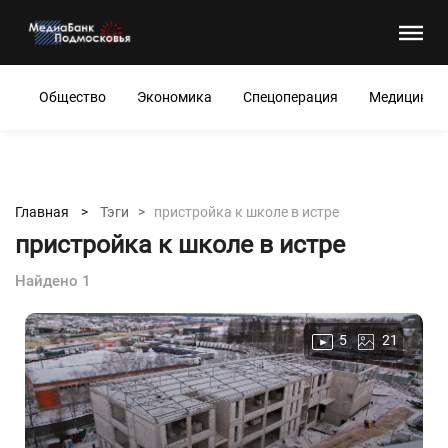
Общество
Экономика
Спецоперация
Медицина
Главная >
Тэги >
пристройка к школе в истре
пристройка к школе в истре
Найдено 1
5
21