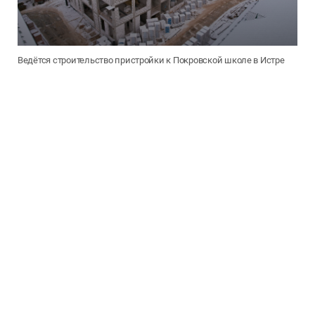
Ведётся строительство пристройки к Покровской школе в Истре