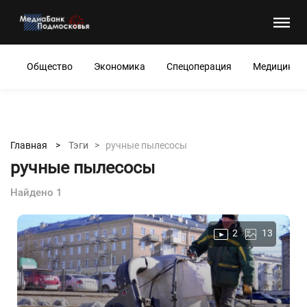
Общество
Экономика
Спецоперация
Медицина
Главная >
Тэги >
ручные пылесосы
ручные пылесосы
Найдено 1
2
13