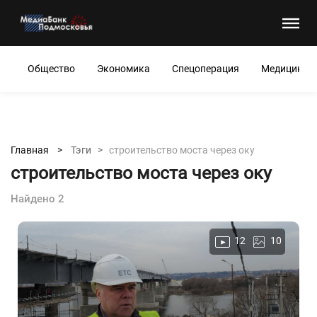
Общество
Экономика
Спецоперация
Медицина
Главная >
Тэги >
строительство моста через оку
строительство моста через оку
Найдено 2
12
10