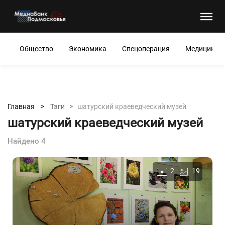
Общество
Экономика
Спецоперация
Медицина
Главная >
Тэги >
шатурский краеведческий музей
шатурский краеведческий музей
Найдено 4
2
19