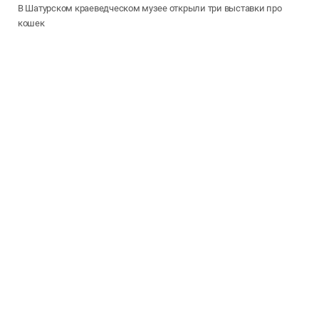
В Шатурском краеведческом музее открыли три выставки про
кошек