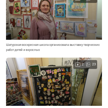
Шатурская воскресная школа организовала выставку творческих
работ детей и взрослых
2
23