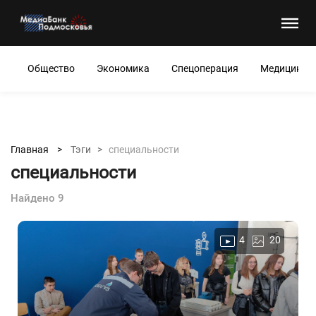
Общество
Экономика
Спецоперация
Медицина
Главная >
Тэги >
специальности
специальности
Найдено 9
4
20