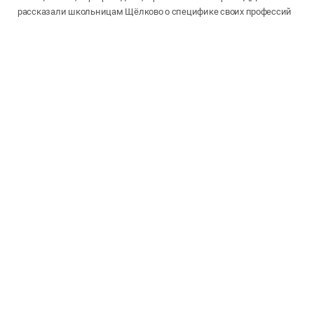
рассказали школьницам Щёлково о специфике своих профессий