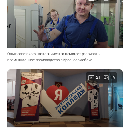
Опыт советского наставничества помогает развивать
промышленное производство в Красноармейске
21
19