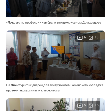
«Лучшего по профессии» выбрали в подмосковном Домодедове
6
18
На Дне открытых дверей для абитуриентов Раменского колледжа
провели экскурсии и мастер-классы
5
15