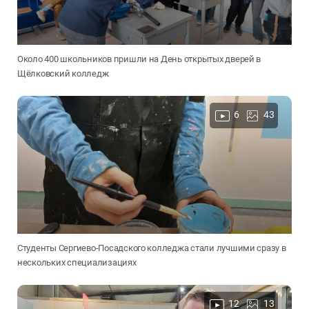
Около 400 школьников пришли на День открытых дверей в
Щёлковский колледж
6
43
Студенты Сергиево-Посадского колледжа стали лучшими сразу в
нескольких специализациях
12
13