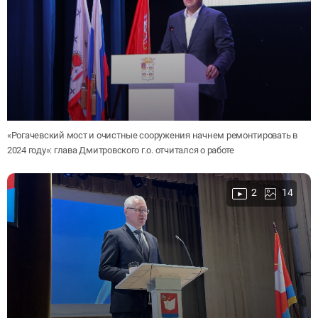
«Рогачевский мост и очистные сооружения начнем ремонтировать в
2024 году»: глава Дмитровского г.о. отчитался о работе
2
14