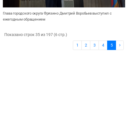
Глава городского округа Фрязино Дмитрий Воробьев выступил с
ежегодным обращением
Показано строк 35 из 197 (6 cтр.)
1
2
3
4
5