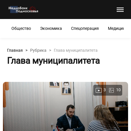
Общество
Экономика
Спецоперация
Медицина
Главная >
Рубрика >
Глава муниципалитета
Глава муниципалитета
3
10