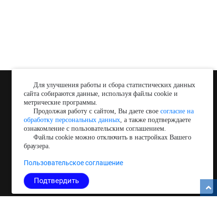
Для улучшения работы и сбора статистических данных
сайта собираются данные, используя файлы cookie и
метрические программы.
Продолжая работу с сайтом, Вы даете свое
согласие на
обработку персональных данных
, а также подтверждаете
ознакомление с пользовательским соглашением.
Файлы cookie можно отключить в настройках Вашего
Copyright © 2026
браузера.
Медиабанк событий Подмосковья.
О нас
Пользовательское соглашение
Эксклюзив
Подтвердить
Срочно