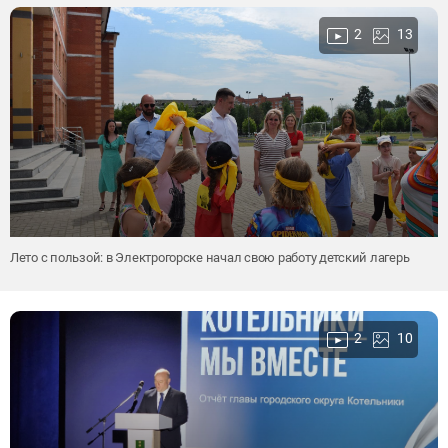
2
13
Лето с пользой: в Электрогорске начал свою работу детский лагерь
2
10