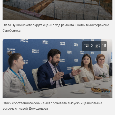
Глава Пушкинского округа оценил ход ремонта школы в микрорайоне
Серебрянка
2
15
Стихи собственного сочинения прочитала выпускница школы на
встрече с главой Домодедова