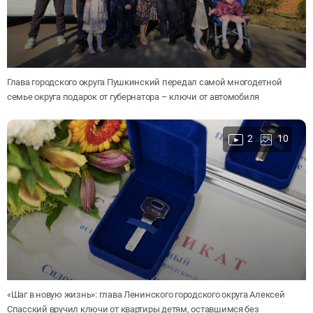
Глава городского округа Пушкинский передал самой многодетной
семье округа подарок от губернатора – ключи от автомобиля
2
10
«Шаг в новую жизнь»: глава Ленинского городского округа Алексей
Спасский вручил ключи от квартиры детям, оставшимся без