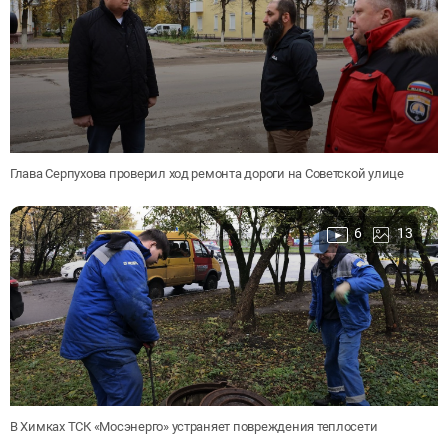
Глава Серпухова проверил ход ремонта дороги на Советской улице
6
13
В Химках ТСК «Мосэнерго» устраняет повреждения теплосети