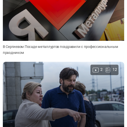
В Сергиевом Посаде металлургов поздравили с профессиональным
праздником
2
12