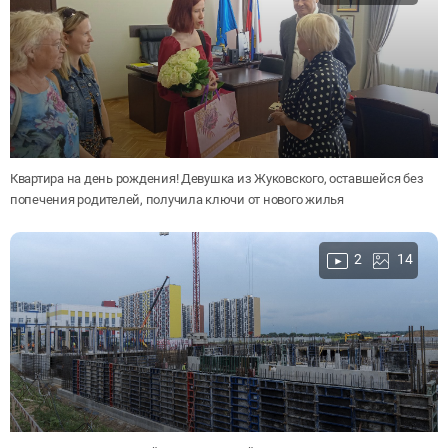
Квартира на день рождения! Девушка из Жуковского, оставшейся без
попечения родителей, получила ключи от нового жилья
2
14