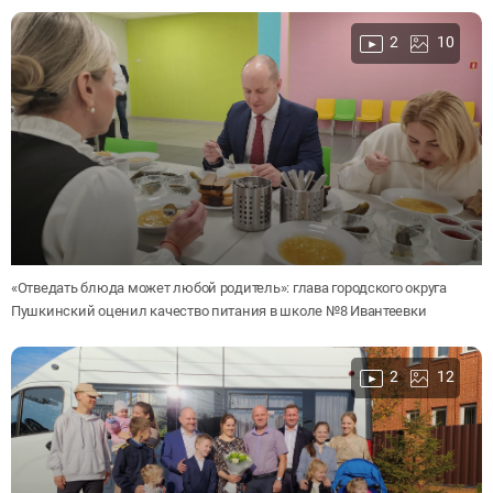
2
10
«Отведать блюда может любой родитель»: глава городского округа
Пушкинский оценил качество питания в школе №8 Ивантеевки
2
12