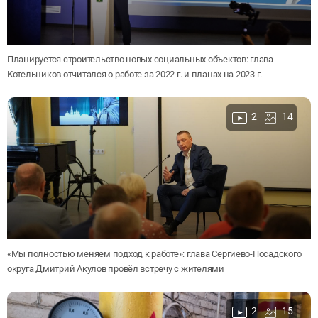
Планируется строительство новых социальных объектов: глава
Котельников отчитался о работе за 2022 г. и планах на 2023 г.
2
14
«Мы полностью меняем подход к работе»: глава Сергиево-Посадского
округа Дмитрий Акулов провёл встречу с жителями
2
15