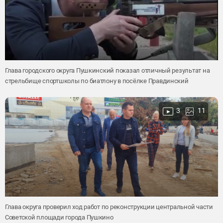
Глава городского округа Пушкинский показал отличный результат на
стрельбище спортшколы по биатлону в посёлке Правдинский
3
11
Глава округа проверил ход работ по реконструкции центральной части
Советской площади города Пушкино