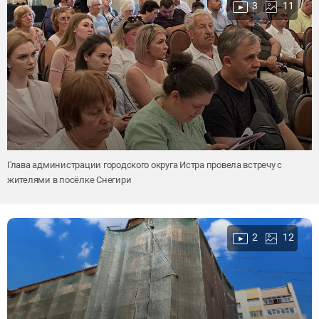
3
11
Глава администрации городского округа Истра провела встречу с
жителями в посёлке Снегири
2
12