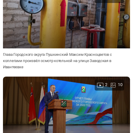
Глава Городского округа Пушкинский Максим Красноцветов с
коллегами произвёл осмотр котельной на улице Заводская в
Ивантеевке
2
10