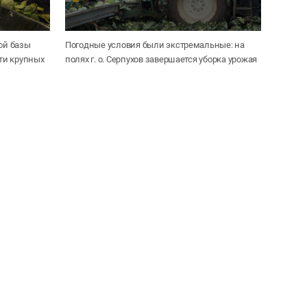
ой базы
Погодные условия были экстремальные: на
ети крупных
полях г. о. Серпухов завершается уборка урожая